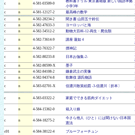
教科書ドリル 東京書籍版 新しい国語準拠
c
n
4-581-03509-0
小学3年
c
n
4-581-12127-2
最高峰の数学
c
n
4-582-28234-2
聞き書 山田五十鈴伝
c
n
4-582-47633-3
ヨーロッパと海
c
n
4-582-54512-2
動物大百科-12-両生・爬虫類
c
n
4-582-73614-9
講座 蓮如 4
c
n
4-582-76322-7
捜神記
c
n
4-582-80233-8
日本お伽集-2-
c
n
4-582-80599-X
墨子
c
n
4-582-84108-2
鎌倉武士の実像
c
n
4-582-94374-8
歌舞伎 源氏物語
c
n
4-583-02701-X
信濃川散策絵図 -3-信濃川〔折本〕
c
n
4-583-03322-2
家庭でできる筋肉ダイエット
c
n
4-584-15362-0
箱入り娘
今さら他人（ひと）には聞けない日本国
c
n
4-584-18275-2
憲法
c01
n
4-584-38122-4
ブルーフォーチュン