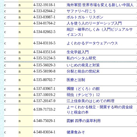
c
n
4-532-19118-1
海外軍団 世界市場を変える新しい中国人
c
n
4-533-02944-2
サファリへ行こう
c
n
4-533-03987-1
ポルトガル・リスボン
c
n
4-534-01764-2
人を使う人のリーダーシップ入門
統計・確率のしくみ（入門ビジュアルサ
c
n
4-534-02662-5
イエンス）
c
n
4-534-03116-5
よくわかるデータウェアハウス
c
n
4-534-03513-6
生化学超入門
c
n
4-535-51234-5
私のベンタム研究
c
n
4-535-56029-3
いじめの発見と対策
c
n
4-535-58190-8
分裂と統合の世紀末
c
n
4-535-80702-7
医療と法制
c
n
4-537-03967-1
髑髏（どくろ）の館
c
n
4-537-10019-2
弱虫（チンピラ）12
c
n
4-537-20147-9
江上佳奈美のはじめての料理
よーくわかる独立・開業する時の資金繰
c
n
4-539-71733-2
りと税金の本
c
n
4-540-75029-1
図解 四季の薬草利用
c
n
4-540-83034-1
健康食みそ