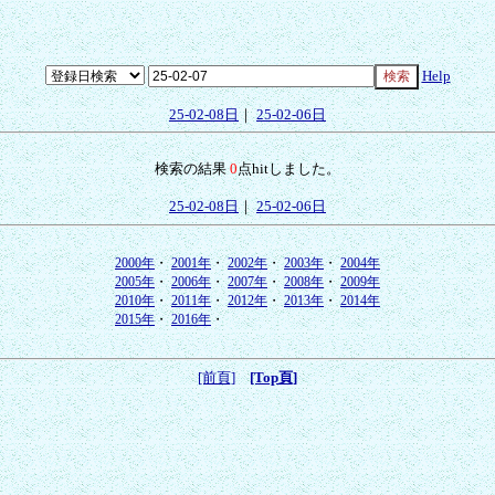
Help
25-02-08日
｜
25-02-06日
検索の結果
0
点hitしました。
25-02-08日
｜
25-02-06日
2000年
・
2001年
・
2002年
・
2003年
・
2004年
2005年
・
2006年
・
2007年
・
2008年
・
2009年
2010年
・
2011年
・
2012年
・
2013年
・
2014年
2015年
・
2016年
・
[前頁]
[Top頁]