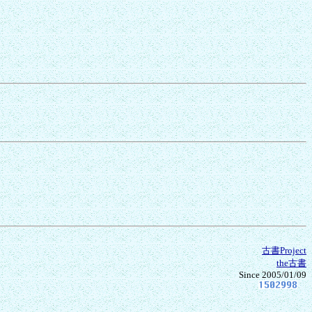
古書Project
the古書
Since 2005/01/09