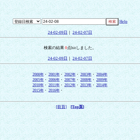
Help
24-02-09日
｜
24-02-07日
検索の結果
0
点hitしました。
24-02-09日
｜
24-02-07日
2000年
・
2001年
・
2002年
・
2003年
・
2004年
2005年
・
2006年
・
2007年
・
2008年
・
2009年
2010年
・
2011年
・
2012年
・
2013年
・
2014年
2015年
・
2016年
・
[前頁]
[Top頁]