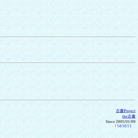
古書Project
the古書
Since 2005/01/09