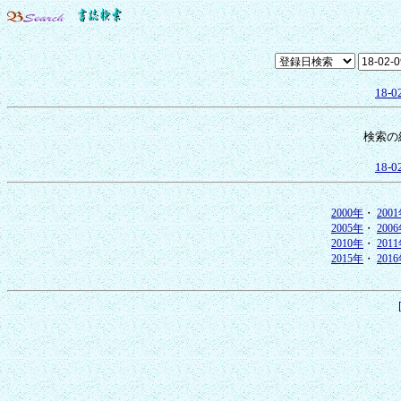
18-0
検索の
18-0
2000年
・
200
2005年
・
200
2010年
・
201
2015年
・
201