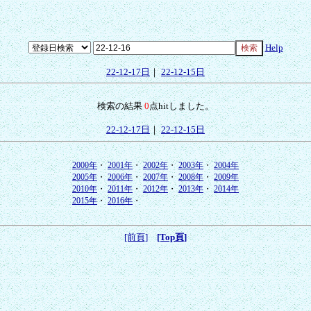
Help
22-12-17日
｜
22-12-15日
検索の結果
0
点hitしました。
22-12-17日
｜
22-12-15日
2000年
・
2001年
・
2002年
・
2003年
・
2004年
2005年
・
2006年
・
2007年
・
2008年
・
2009年
2010年
・
2011年
・
2012年
・
2013年
・
2014年
2015年
・
2016年
・
[前頁]
[Top頁]