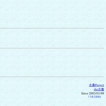
古書Project
the古書
Since 2005/01/09