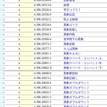
c
n
4-396-20509-0
黒豹叛撃
c
n
4-396-20513-9
妖戀
c
n
4-396-20526-0
帝王コブラ 2
c
n
4-396-20530-9
黒豹伝説
c
n
4-396-20542-2
吼える銀狼
c
n
4-396-20554-6
黒豹ゴリラ
c
n
4-396-20558-9
黒豹皆殺し
c
n
4-396-20564-3
黒豹列島
c
n
4-396-20569-4
皇帝陛下の黒豹
c
n
4-396-20573-2
黒豹必殺
c
n
4-396-20577-5
さらば黒豹
c
n
4-396-20581-3
黒豹キルガン
c
n
4-396-20595-3
黒豹スペース・コンバット-上-
c
n
4-396-20601-1
黒豹スペース・コンバット-中-
c
n
4-396-20602-X
黒豹スペース・コンバット-下-
c
n
4-396-20608-9
黒豹夢想剣
c
n
4-396-20613-5
黒豹忍殺し
c
n
4-396-20618-6
黒豹ダブルダウン 1
c
n
4-396-20623-2
黒豹ダブルダウン 2
c
n
4-396-20626-7
黒豹ダブルダウン 3
c
n
4-396-20631-3
黒豹ダブルダウン 4
c
n
4-396-20637-2
黒豹ダブルダウン 5
c
n
4-396-20639-9
黒豹ダブルダウン 6