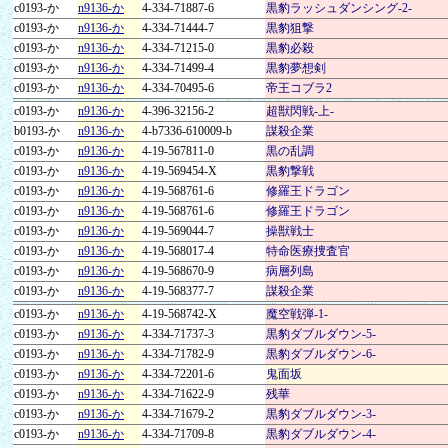
c0193-か
n9136-か
4-334-71887-6
黒豹ラッシュダンシング-2-
c0193-か
n9136-か
4-334-71444-7
黒豹狙撃
c0193-か
n9136-か
4-334-71215-0
黒豹必殺
c0193-か
n9136-か
4-334-71499-4
黒豹夢想剣
c0193-か
n9136-か
4-334-70495-6
帝王コブラ2
c0193-か
n9136-か
4-396-32156-2
超獣閃戦-上-
b0193-か
n9136-か
4-b7336-610009-b
謀殺企業
c0193-か
n9136-か
4-19-567811-0
黒の乱調
c0193-か
n9136-か
4-19-569454-X
黒豹撃戦
c0193-か
n9136-か
4-19-568761-6
修羅王ドラゴン
c0193-か
n9136-か
4-19-568761-6
修羅王ドラゴン
c0193-か
n9136-か
4-19-569044-7
操獣戦士
c0193-か
n9136-か
4-19-568017-4
特命医療捜査官
c0193-か
n9136-か
4-19-568670-9
病層列島
c0193-か
n9136-か
4-19-568377-7
謀殺企業
c0193-か
n9136-か
4-19-568742-X
魔空戦弾-1-
c0193-か
n9136-か
4-334-71737-3
黒豹ダブルダウン-5-
c0193-か
n9136-か
4-334-71782-9
黒豹ダブルダウン-6-
c0193-か
n9136-か
4-334-72201-6
鬼面坂
c0193-か
n9136-か
4-334-71622-9
残華
c0193-か
n9136-か
4-334-71679-2
黒豹ダブルダウン-3-
c0193-か
n9136-か
4-334-71709-8
黒豹ダブルダウン-4-