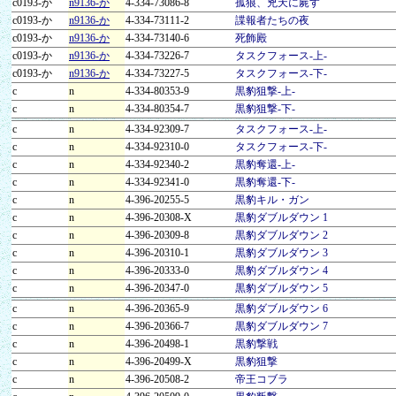
c0193-か
n9136-か
4-334-73086-8
孤狼、兇天に屍す
c0193-か
n9136-か
4-334-73111-2
諜報者たちの夜
c0193-か
n9136-か
4-334-73140-6
死飾殿
c0193-か
n9136-か
4-334-73226-7
タスクフォース-上-
c0193-か
n9136-か
4-334-73227-5
タスクフォース-下-
c
n
4-334-80353-9
黒豹狙撃-上-
c
n
4-334-80354-7
黒豹狙撃-下-
c
n
4-334-92309-7
タスクフォース-上-
c
n
4-334-92310-0
タスクフォース-下-
c
n
4-334-92340-2
黒豹奪還-上-
c
n
4-334-92341-0
黒豹奪還-下-
c
n
4-396-20255-5
黒豹キル・ガン
c
n
4-396-20308-X
黒豹ダブルダウン 1
c
n
4-396-20309-8
黒豹ダブルダウン 2
c
n
4-396-20310-1
黒豹ダブルダウン 3
c
n
4-396-20333-0
黒豹ダブルダウン 4
c
n
4-396-20347-0
黒豹ダブルダウン 5
c
n
4-396-20365-9
黒豹ダブルダウン 6
c
n
4-396-20366-7
黒豹ダブルダウン 7
c
n
4-396-20498-1
黒豹撃戦
c
n
4-396-20499-X
黒豹狙撃
c
n
4-396-20508-2
帝王コブラ