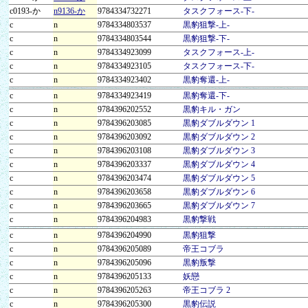
c0193-か
n9136-か
9784334732271
タスクフォース-下-
c
n
9784334803537
黒豹狙撃-上-
c
n
9784334803544
黒豹狙撃-下-
c
n
9784334923099
タスクフォース-上-
c
n
9784334923105
タスクフォース-下-
c
n
9784334923402
黒豹奪還-上-
c
n
9784334923419
黒豹奪還-下-
c
n
9784396202552
黒豹キル・ガン
c
n
9784396203085
黒豹ダブルダウン 1
c
n
9784396203092
黒豹ダブルダウン 2
c
n
9784396203108
黒豹ダブルダウン 3
c
n
9784396203337
黒豹ダブルダウン 4
c
n
9784396203474
黒豹ダブルダウン 5
c
n
9784396203658
黒豹ダブルダウン 6
c
n
9784396203665
黒豹ダブルダウン 7
c
n
9784396204983
黒豹撃戦
c
n
9784396204990
黒豹狙撃
c
n
9784396205089
帝王コブラ
c
n
9784396205096
黒豹叛撃
c
n
9784396205133
妖戀
c
n
9784396205263
帝王コブラ 2
c
n
9784396205300
黒豹伝説