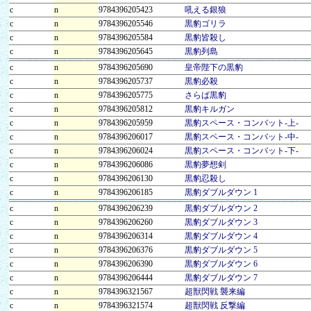
c
n
9784396205423
吼える銀狼
c
n
9784396205546
黒豹ゴリラ
c
n
9784396205584
黒豹皆殺し
c
n
9784396205645
黒豹列島
c
n
9784396205690
皇帝陛下の黒豹
c
n
9784396205737
黒豹必殺
c
n
9784396205775
さらば黒豹
c
n
9784396205812
黒豹キルガン
c
n
9784396205959
黒豹スペース・コンバット-上-
c
n
9784396206017
黒豹スペース・コンバット-中-
c
n
9784396206024
黒豹スペース・コンバット-下-
c
n
9784396206086
黒豹夢想剣
c
n
9784396206130
黒豹忍殺し
c
n
9784396206185
黒豹ダブルダウン 1
c
n
9784396206239
黒豹ダブルダウン 2
c
n
9784396206260
黒豹ダブルダウン 3
c
n
9784396206314
黒豹ダブルダウン 4
c
n
9784396206376
黒豹ダブルダウン 5
c
n
9784396206390
黒豹ダブルダウン 6
c
n
9784396206444
黒豹ダブルダウン 7
c
n
9784396321567
超獣閃戦 襲来編
c
n
9784396321574
超獣閃戦 反撃編