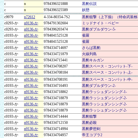
c
n
9784396321888
黒豹伝説
c
n
9784396325589
妖戀
c9979
n72612
4-334-80354-7S2
黒豹狙撃（上下揃）（特命武装検
c0293-か
n9136-か
9784791302604
ミッドナイト・ベビー
c0293-か
n9136-か
9784396203474
黒豹ダブルダウン-5-
c0193-か
n9136-か
9784041525128
雀羅
c0193-か
n9136-か
9784041525128
雀羅
c0193-か
n9136-か
9784334714697
さらば黒豹
c0193-か
n9136-か
9784334721879
火線列島
c0193-か
n9136-か
9784334715441
黒豹キルガン
c0193-か
n9136-か
9784334708207
黒豹スペース・コンバット-下-
c0193-か
n9136-か
9784334708184
黒豹スペース・コンバット-上-
c0193-か
n9136-か
9784334708191
黒豹スペース・コンバット-中-
c0193-か
n9136-か
9784334716493
黒豹ダブルダウン-2-
c0193-か
n9136-か
9784334718862
黒豹ラッシュダンシング-1-
c0193-か
n9136-か
9784334718879
黒豹ラッシュダンシング-2-
c0193-か
n9136-か
9784334718879
黒豹ラッシュダンシング-2-
c0193-か
n9136-か
9784334718879
黒豹ラッシュダンシング-2-
c0193-か
n9136-か
9784334714444
黒豹狙撃
c0193-か
n9136-か
9784334712150
黒豹必殺
c0193-か
n9136-か
9784334714994
黒豹夢想剣
c0193-か
n9136-か
9784334704957
帝王コブラ2