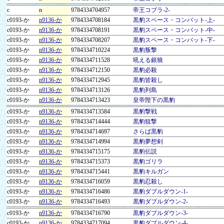
c
n
9784334704957
帝王コブラ-2-
c0193-か
n9136-か
9784334708184
黒豹スペース・コンバット-上-
c0193-か
n9136-か
9784334708191
黒豹スペース・コンバット-中-
c0193-か
n9136-か
9784334708207
黒豹スペース・コンバット-下-
c0193-か
n9136-か
9784334710224
黒豹叛撃
c0193-か
n9136-か
9784334711528
吼える銀狼
c0193-か
n9136-か
9784334712150
黒豹必殺
c0193-か
n9136-か
9784334712945
黒豹皆殺し
c0193-か
n9136-か
9784334713126
黒豹列島
c0193-か
n9136-か
9784334713423
皇帝陛下の黒豹
c0193-か
n9136-か
9784334713584
黒豹撃戦
c0193-か
n9136-か
9784334714444
黒豹狙撃
c0193-か
n9136-か
9784334714697
さらば黒豹
c0193-か
n9136-か
9784334714994
黒豹夢想剣
c0193-か
n9136-か
9784334715175
黒豹伝説
c0193-か
n9136-か
9784334715373
黒豹ゴリラ
c0193-か
n9136-か
9784334715441
黒豹キルガン
c0193-か
n9136-か
9784334716059
黒豹忍殺し
c0193-か
n9136-か
9784334716486
黒豹ダブルダウン-1-
c0193-か
n9136-か
9784334716493
黒豹ダブルダウン-2-
c0193-か
n9136-か
9784334716790
黒豹ダブルダウン-3-
c0193-か
n9136-か
9784334717094
黒豹ダブルダウン-4-