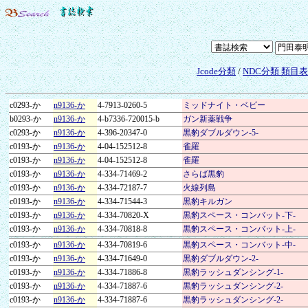
Jcode分類
/
NDC分類 類目
c0293-か
n9136-か
4-7913-0260-5
ミッドナイト・ベビー
b0293-か
n9136-か
4-b7336-720015-b
ガン新薬戦争
c0293-か
n9136-か
4-396-20347-0
黒豹ダブルダウン-5-
c0193-か
n9136-か
4-04-152512-8
雀羅
c0193-か
n9136-か
4-04-152512-8
雀羅
c0193-か
n9136-か
4-334-71469-2
さらば黒豹
c0193-か
n9136-か
4-334-72187-7
火線列島
c0193-か
n9136-か
4-334-71544-3
黒豹キルガン
c0193-か
n9136-か
4-334-70820-X
黒豹スペース・コンバット-下-
c0193-か
n9136-か
4-334-70818-8
黒豹スペース・コンバット-上-
c0193-か
n9136-か
4-334-70819-6
黒豹スペース・コンバット-中-
c0193-か
n9136-か
4-334-71649-0
黒豹ダブルダウン-2-
c0193-か
n9136-か
4-334-71886-8
黒豹ラッシュダンシング-1-
c0193-か
n9136-か
4-334-71887-6
黒豹ラッシュダンシング-2-
c0193-か
n9136-か
4-334-71887-6
黒豹ラッシュダンシング-2-