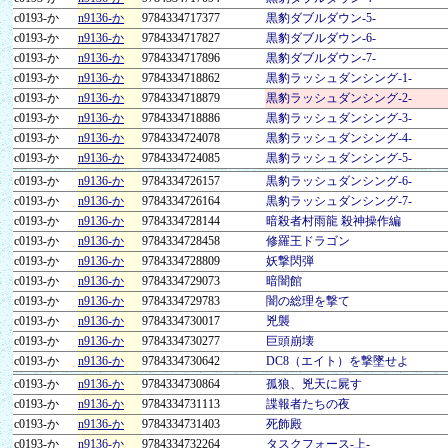
c0193-か
n9136-か
9784334717377
黒豹ダブルダウン-5-
c0193-か
n9136-か
9784334717827
黒豹ダブルダウン-6-
c0193-か
n9136-か
9784334717896
黒豹ダブルダウン-7-
c0193-か
n9136-か
9784334718862
黒豹ラッシュダンシング-1-
c0193-か
n9136-か
9784334718879
黒豹ラッシュダンシング-2-
c0193-か
n9136-か
9784334718886
黒豹ラッシュダンシング-3-
c0193-か
n9136-か
9784334724078
黒豹ラッシュダンシング-4-
c0193-か
n9136-か
9784334724085
黒豹ラッシュダンシング-5-
c0193-か
n9136-か
9784334726157
黒豹ラッシュダンシング-6-
c0193-か
n9136-か
9784334726164
黒豹ラッシュダンシング-7-
c0193-か
n9136-か
9784334728144
暗殺者村雨龍 殺神操作編
c0193-か
n9136-か
9784334728458
修羅王ドラゴン
c0193-か
n9136-か
9784334728809
妖撃閃弾
c0193-か
n9136-か
9784334729073
暗闇館
c0193-か
n9136-か
9784334729783
闇の総理を撃て
c0193-か
n9136-か
9784334730017
兇襲
c0193-か
n9136-か
9784334730277
巨頭崩壊
c0193-か
n9136-か
9784334730642
DC8（エイト）を撃墜せよ
c0193-か
n9136-か
9784334730864
孤狼、兇天に屍す
c0193-か
n9136-か
9784334731113
諜報者たちの夜
c0193-か
n9136-か
9784334731403
死飾殿
c0193-か
n9136-か
9784334732264
タスクフォース-上-