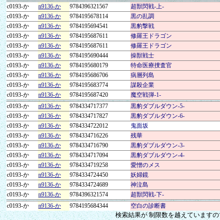
c0193-か
n9136-か
9784396321567
超獣閃戦-上-
c0193-か
n9136-か
9784195678114
黒の乱調
c0193-か
n9136-か
9784195694541
黒豹撃戦
c0193-か
n9136-か
9784195687611
修羅王ドラゴン
c0193-か
n9136-か
9784195687611
修羅王ドラゴン
c0193-か
n9136-か
9784195690444
操獣戦士
c0193-か
n9136-か
9784195680179
特命医療捜査官
c0193-か
n9136-か
9784195686706
病層列島
c0193-か
n9136-か
9784195683774
謀殺企業
c0193-か
n9136-か
9784195687420
魔空戦弾-1-
c0193-か
n9136-か
9784334717377
黒豹ダブルダウン-5-
c0193-か
n9136-か
9784334717827
黒豹ダブルダウン-6-
c0193-か
n9136-か
9784334722012
鬼面坂
c0193-か
n9136-か
9784334716226
残華
c0193-か
n9136-か
9784334716790
黒豹ダブルダウン-3-
c0193-か
n9136-か
9784334717094
黒豹ダブルダウン-4-
c0193-か
n9136-か
9784334719258
愛憎のメス
c0193-か
n9136-か
9784334724450
妖婦鏡
c0193-か
n9136-か
9784334724689
神泣島
c0193-か
n9136-か
9784396321574
超獣閃戦-下-
c0193-か
n9136-か
9784195684344
空白の診断書
検索結果が 制限数を越えています