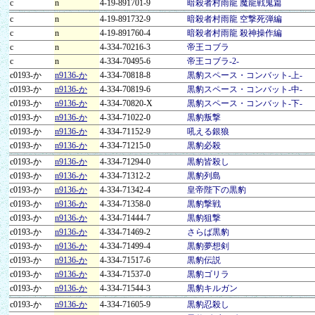
c
n
4-19-891701-9
暗殺者村雨龍 魔龍戦鬼篇
c
n
4-19-891732-9
暗殺者村雨龍 空撃死弾編
c
n
4-19-891760-4
暗殺者村雨龍 殺神操作編
c
n
4-334-70216-3
帝王コブラ
c
n
4-334-70495-6
帝王コブラ-2-
c0193-か
n9136-か
4-334-70818-8
黒豹スペース・コンバット-上-
c0193-か
n9136-か
4-334-70819-6
黒豹スペース・コンバット-中-
c0193-か
n9136-か
4-334-70820-X
黒豹スペース・コンバット-下-
c0193-か
n9136-か
4-334-71022-0
黒豹叛撃
c0193-か
n9136-か
4-334-71152-9
吼える銀狼
c0193-か
n9136-か
4-334-71215-0
黒豹必殺
c0193-か
n9136-か
4-334-71294-0
黒豹皆殺し
c0193-か
n9136-か
4-334-71312-2
黒豹列島
c0193-か
n9136-か
4-334-71342-4
皇帝陛下の黒豹
c0193-か
n9136-か
4-334-71358-0
黒豹撃戦
c0193-か
n9136-か
4-334-71444-7
黒豹狙撃
c0193-か
n9136-か
4-334-71469-2
さらば黒豹
c0193-か
n9136-か
4-334-71499-4
黒豹夢想剣
c0193-か
n9136-か
4-334-71517-6
黒豹伝説
c0193-か
n9136-か
4-334-71537-0
黒豹ゴリラ
c0193-か
n9136-か
4-334-71544-3
黒豹キルガン
c0193-か
n9136-か
4-334-71605-9
黒豹忍殺し