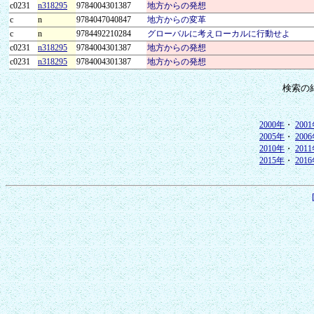
c0231
n318295
9784004301387
地方からの発想
c
n
9784047040847
地方からの変革
c
n
9784492210284
グローバルに考えローカルに行動せよ
c0231
n318295
9784004301387
地方からの発想
c0231
n318295
9784004301387
地方からの発想
検索の
2000年
・
200
2005年
・
200
2010年
・
201
2015年
・
201