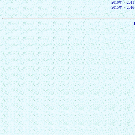
2010年
・
201
2015年
・
201