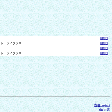
[書誌]
ート・ライブラリー
[書誌]
[書誌]
ート・ライブラリー
[書誌]
古書Project
the古書