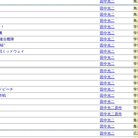
田中光二
角
田中光二
角
田中光二
角
田中光二
角
す！
田中光二
学
機
田中光二
学
 連合艦隊
田中光二
学
暁”
田中光二
学
作戦ミッドウェイ
田中光二
学
田中光二
学
田中光二
学
田中光二
学
田中光二
学
田中光二
学
ッドビーチ
田中光二
学
作戦
田中光二
学
田中光二
学
田中光二原作
学
田中光二原作
学
田中光二
集
田中光二
集
田中光二
広