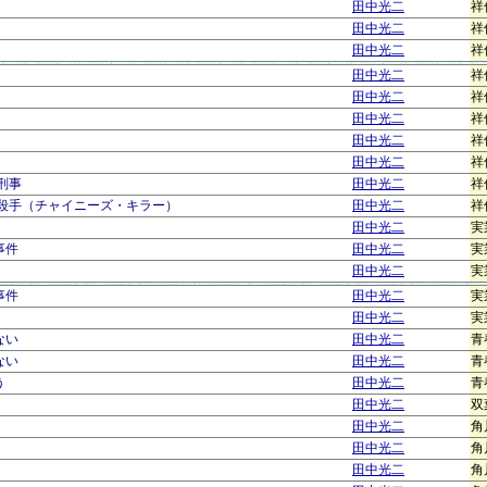
田中光二
祥
田中光二
祥
田中光二
祥
田中光二
祥
田中光二
祥
田中光二
祥
田中光二
祥
田中光二
祥
刑事
田中光二
祥
面殺手（チャイニーズ・キラー）
田中光二
祥
田中光二
実
事件
田中光二
実
田中光二
実
事件
田中光二
実
田中光二
実
ない
田中光二
青
ない
田中光二
青
う
田中光二
青
田中光二
双
田中光二
角
田中光二
角
田中光二
角