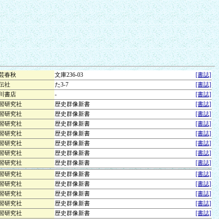
芸春秋
文庫236-03
[書誌]
伝社
た3-7
[書誌]
川書店
-
[書誌]
習研究社
歴史群像新書
[書誌]
習研究社
歴史群像新書
[書誌]
習研究社
歴史群像新書
[書誌]
習研究社
歴史群像新書
[書誌]
習研究社
歴史群像新書
[書誌]
習研究社
歴史群像新書
[書誌]
習研究社
歴史群像新書
[書誌]
習研究社
歴史群像新書
[書誌]
習研究社
歴史群像新書
[書誌]
習研究社
歴史群像新書
[書誌]
習研究社
歴史群像新書
[書誌]
習研究社
歴史群像新書
[書誌]