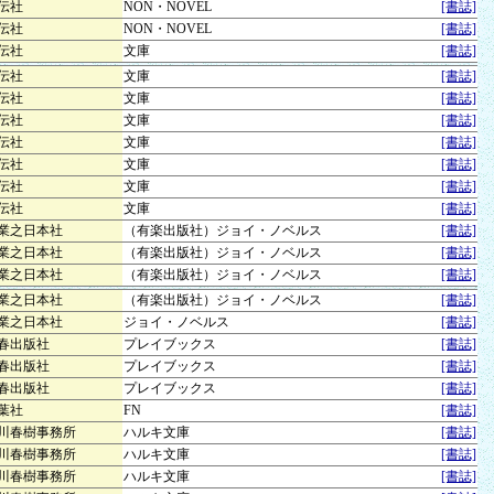
伝社
NON・NOVEL
[書誌]
伝社
NON・NOVEL
[書誌]
伝社
文庫
[書誌]
伝社
文庫
[書誌]
伝社
文庫
[書誌]
伝社
文庫
[書誌]
伝社
文庫
[書誌]
伝社
文庫
[書誌]
伝社
文庫
[書誌]
伝社
文庫
[書誌]
業之日本社
（有楽出版社）ジョイ・ノベルス
[書誌]
業之日本社
（有楽出版社）ジョイ・ノベルス
[書誌]
業之日本社
（有楽出版社）ジョイ・ノベルス
[書誌]
業之日本社
（有楽出版社）ジョイ・ノベルス
[書誌]
業之日本社
ジョイ・ノベルス
[書誌]
春出版社
プレイブックス
[書誌]
春出版社
プレイブックス
[書誌]
春出版社
プレイブックス
[書誌]
葉社
FN
[書誌]
川春樹事務所
ハルキ文庫
[書誌]
川春樹事務所
ハルキ文庫
[書誌]
川春樹事務所
ハルキ文庫
[書誌]