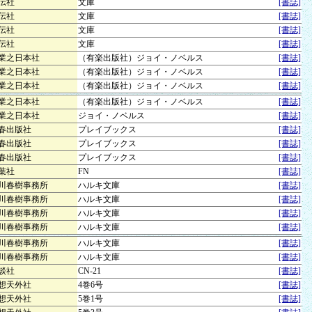
伝社
文庫
[書誌]
伝社
文庫
[書誌]
伝社
文庫
[書誌]
伝社
文庫
[書誌]
業之日本社
（有楽出版社）ジョイ・ノベルス
[書誌]
業之日本社
（有楽出版社）ジョイ・ノベルス
[書誌]
業之日本社
（有楽出版社）ジョイ・ノベルス
[書誌]
業之日本社
（有楽出版社）ジョイ・ノベルス
[書誌]
業之日本社
ジョイ・ノベルス
[書誌]
春出版社
プレイブックス
[書誌]
春出版社
プレイブックス
[書誌]
春出版社
プレイブックス
[書誌]
葉社
FN
[書誌]
川春樹事務所
ハルキ文庫
[書誌]
川春樹事務所
ハルキ文庫
[書誌]
川春樹事務所
ハルキ文庫
[書誌]
川春樹事務所
ハルキ文庫
[書誌]
川春樹事務所
ハルキ文庫
[書誌]
川春樹事務所
ハルキ文庫
[書誌]
談社
CN-21
[書誌]
想天外社
4巻6号
[書誌]
想天外社
5巻1号
[書誌]