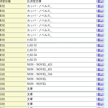
済堂出版
広済堂文庫
[書誌]
文社
カッパ・ノベルス_
[書誌]
文社
カッパ・ノベルス_
[書誌]
文社
カッパ・ノベルス_
[書誌]
文社
カッパ・ノベルス_
[書誌]
文社
カッパ・ノベルス_
[書誌]
文社
カッパ・ノベルス_
[書誌]
文社
カッパ・ノベルス_
[書誌]
文社
た02-51
[書誌]
文社
た02-52
[書誌]
文社
た02-53
[書誌]
文社
た02-54
[書誌]
文社
た02-55
[書誌]
伝社
NON・NOVEL_423
[書誌]
伝社
NON・NOVEL_451
[書誌]
伝社
NON・NOVEL_510
[書誌]
伝社
NON・NOVEL
[書誌]
伝社
NON・NOVEL
[書誌]
伝社
文庫
[書誌]
伝社
文庫
[書誌]
伝社
文庫
[書誌]
伝社
文庫
[書誌]