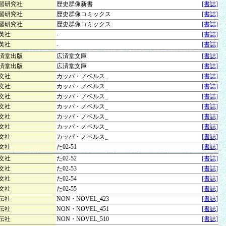
習研究社
歴史群像新書
[書誌]
習研究社
歴史群像コミックス
[書誌]
習研究社
歴史群像コミックス
[書誌]
英社
-
[書誌]
英社
-
[書誌]
済堂出版
広済堂文庫
[書誌]
済堂出版
広済堂文庫
[書誌]
文社
カッパ・ノベルス_
[書誌]
文社
カッパ・ノベルス_
[書誌]
文社
カッパ・ノベルス_
[書誌]
文社
カッパ・ノベルス_
[書誌]
文社
カッパ・ノベルス_
[書誌]
文社
カッパ・ノベルス_
[書誌]
文社
カッパ・ノベルス_
[書誌]
文社
た02-51
[書誌]
文社
た02-52
[書誌]
文社
た02-53
[書誌]
文社
た02-54
[書誌]
文社
た02-55
[書誌]
伝社
NON・NOVEL_423
[書誌]
伝社
NON・NOVEL_451
[書誌]
伝社
NON・NOVEL_510
[書誌]