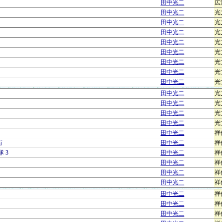
田中光二
広
田中光二
光
田中光二
光
田中光二
光
田中光二
光
田中光二
光
田中光二
光
田中光二
光
田中光二
光
田中光二
光
田中光二
光
田中光二
光
田中光二
光
田中光二
祥
街
田中光二
祥
 3
田中光二
祥
田中光二
祥
田中光二
祥
田中光二
祥
田中光二
祥
田中光二
祥
田中光二
祥