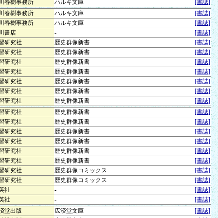
川春樹事務所
ハルキ文庫
[書誌]
川春樹事務所
ハルキ文庫
[書誌]
川春樹事務所
ハルキ文庫
[書誌]
川書店
-
[書誌]
習研究社
歴史群像新書
[書誌]
習研究社
歴史群像新書
[書誌]
習研究社
歴史群像新書
[書誌]
習研究社
歴史群像新書
[書誌]
習研究社
歴史群像新書
[書誌]
習研究社
歴史群像新書
[書誌]
習研究社
歴史群像新書
[書誌]
習研究社
歴史群像新書
[書誌]
習研究社
歴史群像新書
[書誌]
習研究社
歴史群像新書
[書誌]
習研究社
歴史群像新書
[書誌]
習研究社
歴史群像新書
[書誌]
習研究社
歴史群像新書
[書誌]
習研究社
歴史群像コミックス
[書誌]
習研究社
歴史群像コミックス
[書誌]
英社
-
[書誌]
英社
-
[書誌]
済堂出版
広済堂文庫
[書誌]