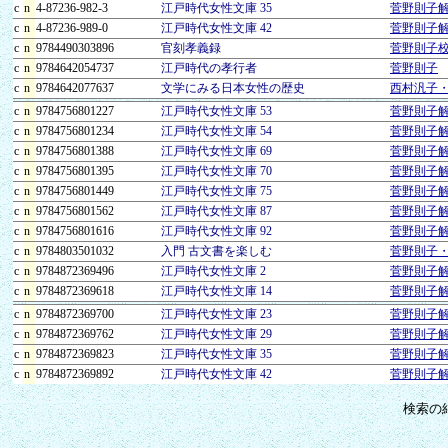
c
n
4-87236-982-3
江戸時代女性文庫 35
菅野則子
c
n
4-87236-989-0
江戸時代女性文庫 42
菅野則子
c
n
9784490303896
官刻孝義録
菅野則子
c
n
9784642054737
江戸時代の孝行者
菅野則子
c
n
9784642077637
文学にみる日本女性の歴史
西村汎子
c
n
9784756801227
江戸時代女性文庫 53
菅野則子
c
n
9784756801234
江戸時代女性文庫 54
菅野則子
c
n
9784756801388
江戸時代女性文庫 69
菅野則子
c
n
9784756801395
江戸時代女性文庫 70
菅野則子
c
n
9784756801449
江戸時代女性文庫 75
菅野則子
c
n
9784756801562
江戸時代女性文庫 87
菅野則子
c
n
9784756801616
江戸時代女性文庫 92
菅野則子
c
n
9784803501032
入門 古文書を楽しむ
菅野則子
c
n
9784872369496
江戸時代女性文庫 2
菅野則子
c
n
9784872369618
江戸時代女性文庫 14
菅野則子
c
n
9784872369700
江戸時代女性文庫 23
菅野則子
c
n
9784872369762
江戸時代女性文庫 29
菅野則子
c
n
9784872369823
江戸時代女性文庫 35
菅野則子
c
n
9784872369892
江戸時代女性文庫 42
菅野則子
検索の