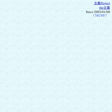
古書Project
the古書
Since 2005/01/09