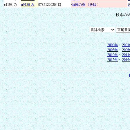
c1193-み
n9136-み
9784122026413
伽羅の香 〔改版〕
検索の
2000年
・
200
2005年
・
200
2010年
・
201
2015年
・
201