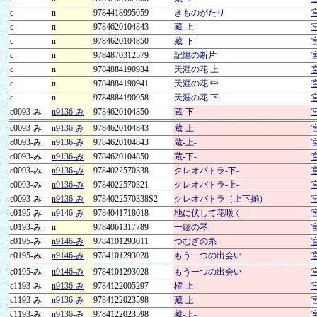
c
n
9784418995059
きものがたり
c
n
9784620104843
藏-上-
c
n
9784620104850
藏-下-
c
n
9784870312579
記憶の断片
c
n
9784884190934
天涯の花 上
c
n
9784884190941
天涯の花 中
c
n
9784884190958
天涯の花 下
c0093-み
n9136-み
9784620104850
蔵-下-
c0093-み
n9136-み
9784620104843
蔵-上-
c0093-み
n9136-み
9784620104843
蔵-上-
c0093-み
n9136-み
9784620104850
蔵-下-
c0093-み
n9136-み
9784022570338
クレオパトラ-下-
c0093-み
n9136-み
9784022570321
クレオパトラ-上-
c0093-み
n9136-み
9784022570338S2
クレオパトラ（上下揃）
c0195-み
n9146-み
9784041718018
地に伏して花咲く
c0193-み
n
9784061317789
一絃の琴
c0195-み
n9146-み
9784101293011
つむぎの糸
c0195-み
n9146-み
9784101293028
もう一つの出会い
c0195-み
n9146-み
9784101293028
もう一つの出会い
c1193-み
n9136-み
9784122005297
櫂-上-
c1193-み
n9136-み
9784122023598
藏-上-
c1193-み
n9136-み
9784122023598
藏-上-