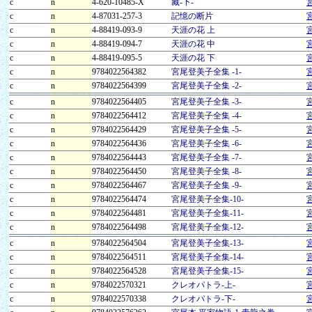
c
n
4-620-10485-X
藏-下-
c
n
4-87031-257-3
記憶の断片
c
n
4-88419-093-9
天涯の花 上
c
n
4-88419-094-7
天涯の花 中
c
n
4-88419-095-5
天涯の花 下
c
n
9784022564382
宮尾登美子全集 -1-
c
n
9784022564399
宮尾登美子全集 -2-
c
n
9784022564405
宮尾登美子全集 -3-
c
n
9784022564412
宮尾登美子全集 -4-
c
n
9784022564429
宮尾登美子全集 -5-
c
n
9784022564436
宮尾登美子全集 -6-
c
n
9784022564443
宮尾登美子全集 -7-
c
n
9784022564450
宮尾登美子全集 -8-
c
n
9784022564467
宮尾登美子全集 -9-
c
n
9784022564474
宮尾登美子全集-10-
c
n
9784022564481
宮尾登美子全集-11-
c
n
9784022564498
宮尾登美子全集-12-
c
n
9784022564504
宮尾登美子全集-13-
c
n
9784022564511
宮尾登美子全集-14-
c
n
9784022564528
宮尾登美子全集-15-
c
n
9784022570321
クレオパトラ-上-
c
n
9784022570338
クレオパトラ-下-