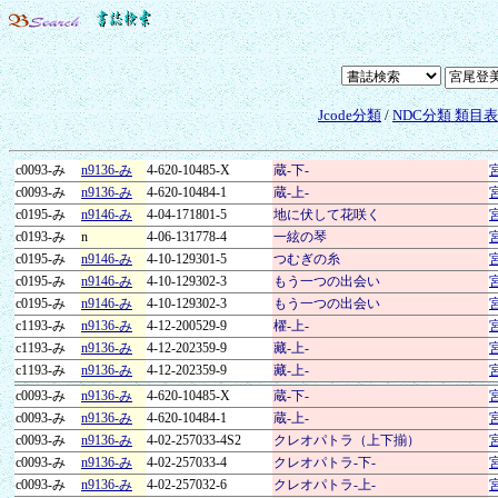
Jcode分類
/
NDC分類 類目
c0093-み
n9136-み
4-620-10485-X
蔵-下-
c0093-み
n9136-み
4-620-10484-1
蔵-上-
c0195-み
n9146-み
4-04-171801-5
地に伏して花咲く
c0193-み
n
4-06-131778-4
一絃の琴
c0195-み
n9146-み
4-10-129301-5
つむぎの糸
c0195-み
n9146-み
4-10-129302-3
もう一つの出会い
c0195-み
n9146-み
4-10-129302-3
もう一つの出会い
c1193-み
n9136-み
4-12-200529-9
櫂-上-
c1193-み
n9136-み
4-12-202359-9
藏-上-
c1193-み
n9136-み
4-12-202359-9
藏-上-
c0093-み
n9136-み
4-620-10485-X
蔵-下-
c0093-み
n9136-み
4-620-10484-1
蔵-上-
c0093-み
n9136-み
4-02-257033-4S2
クレオパトラ（上下揃）
c0093-み
n9136-み
4-02-257033-4
クレオパトラ-下-
c0093-み
n9136-み
4-02-257032-6
クレオパトラ-上-