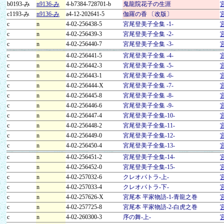
b0193-み
n9136-み
4-b7384-728701-b
鬼龍院花子の生涯
c1193-み
n9136-み
a4-12-202641-5
伽羅の香 〔改版〕
c
n
4-02-256438-5
宮尾登美子全集 -1-
c
n
4-02-256439-3
宮尾登美子全集 -2-
c
n
4-02-256440-7
宮尾登美子全集 -3-
c
n
4-02-256441-5
宮尾登美子全集 -4-
c
n
4-02-256442-3
宮尾登美子全集 -5-
c
n
4-02-256443-1
宮尾登美子全集 -6-
c
n
4-02-256444-X
宮尾登美子全集 -7-
c
n
4-02-256445-8
宮尾登美子全集 -8-
c
n
4-02-256446-6
宮尾登美子全集 -9-
c
n
4-02-256447-4
宮尾登美子全集-10-
c
n
4-02-256448-2
宮尾登美子全集-11-
c
n
4-02-256449-0
宮尾登美子全集-12-
c
n
4-02-256450-4
宮尾登美子全集-13-
c
n
4-02-256451-2
宮尾登美子全集-14-
c
n
4-02-256452-0
宮尾登美子全集-15-
c
n
4-02-257032-6
クレオパトラ-上-
c
n
4-02-257033-4
クレオパトラ-下-
c
n
4-02-257626-X
宮尾本 平家物語-1-青龍之巻
c
n
4-02-257725-8
宮尾本 平家物語-2-白虎之巻
c
n
4-02-260300-3
序の舞-上-