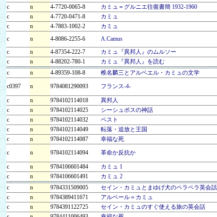
c
n
4-7720-0065-8
カミュ＝グルニエ往復書簡 1932‐1960
c
n
4-7720-0471-8
カミュ
c
n
4-7883-1002-2
カミュ
c
n
4-8086-2255-6
A.Camus
c
n
4-87354-222-7
カミュ『異邦人』のムルソー
c
n
4-88202-780-1
カミュ『異邦人』を読む
c
n
4-89359-108-8
椎名麟三とアルベエル・カミュの文学
c0397
n
9784081290093
フランス-4-
c
n
9784102114018
異邦人
c
n
9784102114025
シーシュポスの神話
c
n
9784102114032
ペスト
c
n
9784102114049
転落・追放と王国
c
n
9784102114087
幸福な死
c
n
9784102114094
革命か反抗か
c
n
9784106601484
カミュ 1
c
n
9784106601491
カミュ 2
c
n
9784331509005
セイン・カミュとまゆげ犬のペラペラ英会話
c
n
9784389411671
アルベール＝カミュ
c
n
9784391122725
セイン・カミュのすぐ使える旅の英会話
c
n
9784411006493
幸福な死