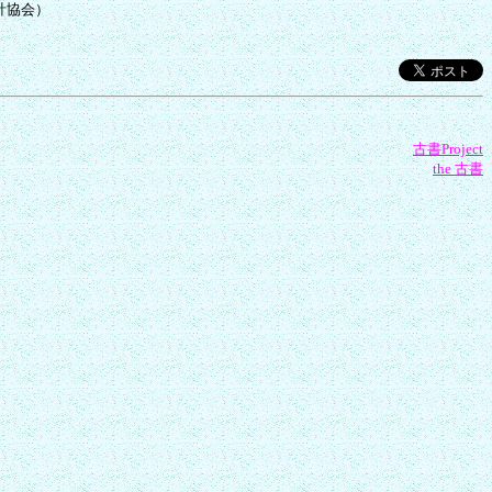
古書Project
the 古書