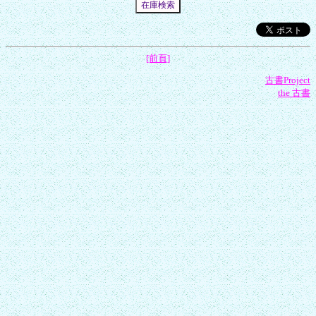
[前頁]
古書Project
the 古書