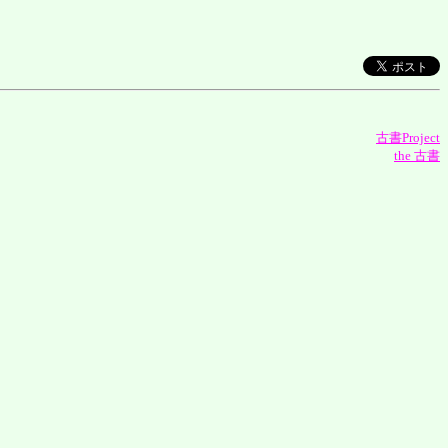
古書Project
the 古書