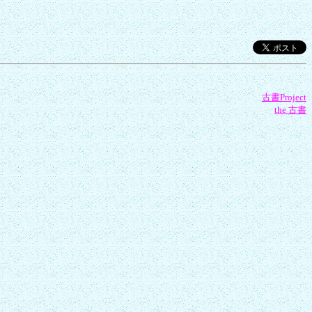
古書Project
the 古書