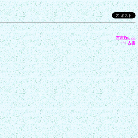
古書Project
the 古書