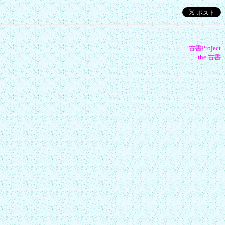
古書Project
the 古書