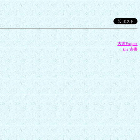
古書Project
the 古書