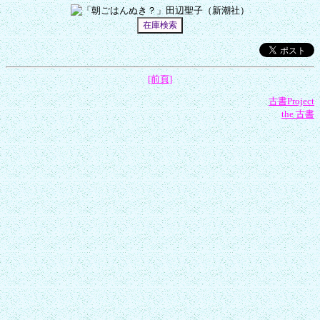
[前頁]
古書Project
the 古書