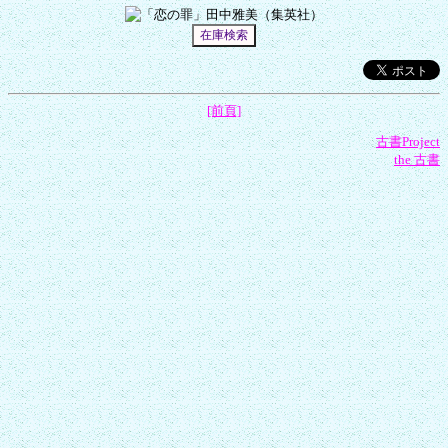
[前頁]
古書Project
the 古書