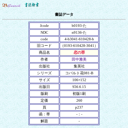
書誌データ
Jcode
b0193-た
NDC
n9136-た
code
4-b3041-610428-b
旧コード
（0193-610428-3041）
商品名
恋の罪
作者
田中雅美
出版社
集英社
シリーズ
コバルト花081-B
サイズ
106×152
出版日
S56.6.15
版刷
初版1刷
定価
260
頁
p237
函：帯
-：-
解題
-