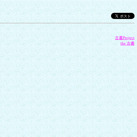
古書Project
the 古書