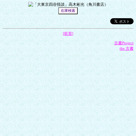
[前頁]
古書Project
the 古書