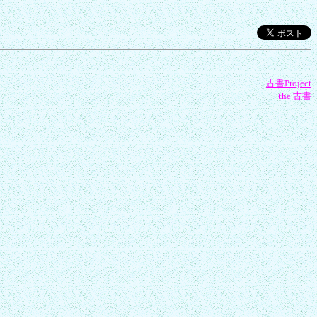
古書Project
the 古書