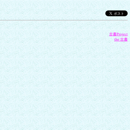
古書Project
the 古書