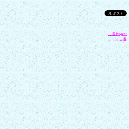
古書Project
the 古書