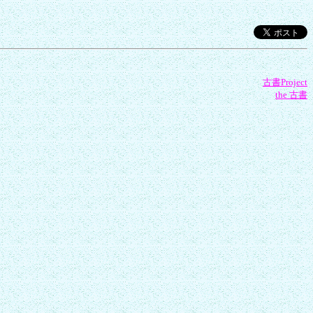
古書Project
the 古書