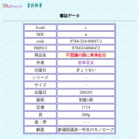
書誌データ
Jcode
c
NDC
n
code
9784-324-06847-2
ISBN13
9784324068472
商品名
不思議の国に単身赴任
作者
岩本荘太
出版社
ぎょうせい
シリーズ
-
サイズ
-
出版日
200205
版刷
初版1刷
定価
1714
頁
300p
函：帯
-：-
解題
参議院議員一年生のモノローグ