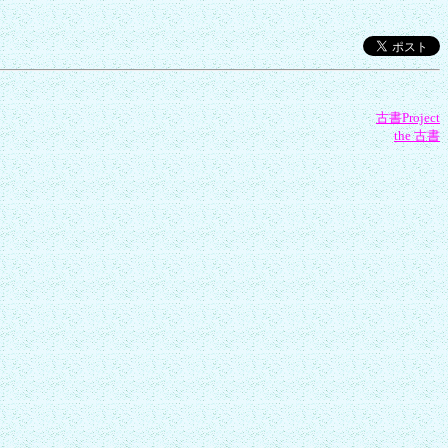
古書Project
the 古書