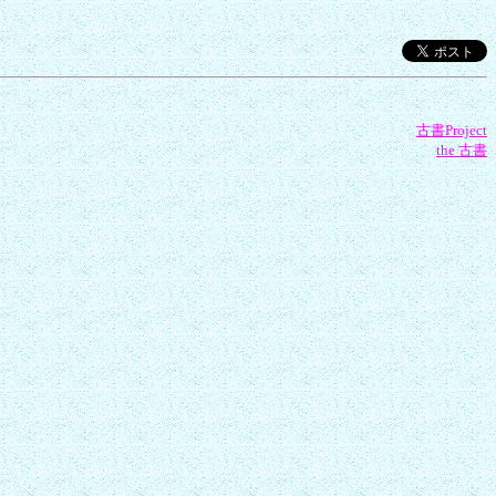
古書Project
the 古書