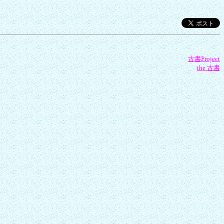
古書Project
the 古書