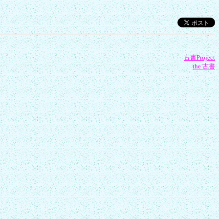
古書Project
the 古書