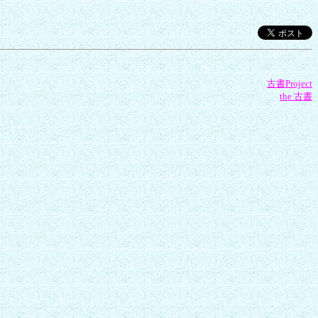
古書Project
the 古書