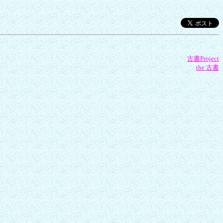
古書Project
the 古書