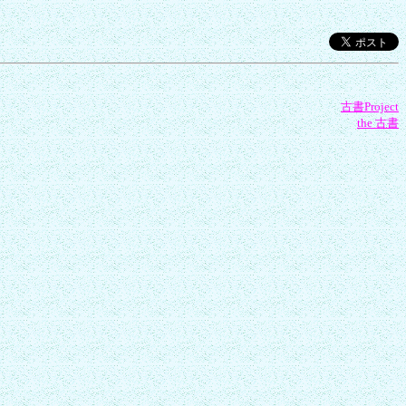
古書Project
the 古書