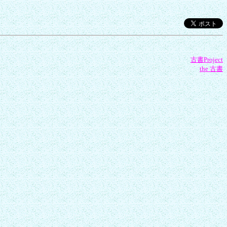
古書Project
the 古書