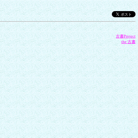
古書Project
the 古書