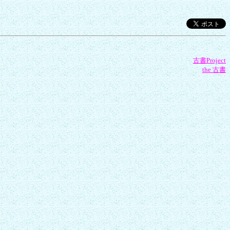
古書Project
the 古書